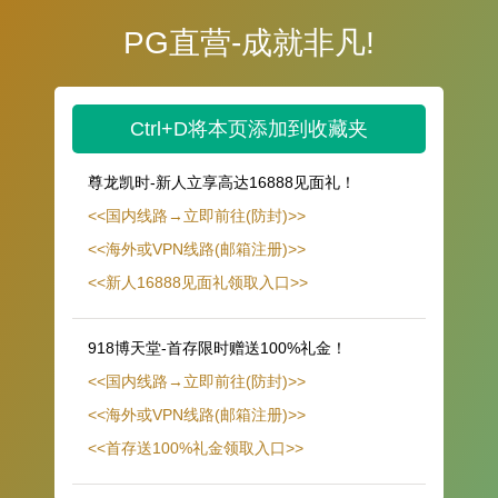
PG直营-成就非凡!
Ctrl+D将本页添加到收藏夹
尊龙凯时-新人立享高达16888见面礼！
<<国内线路→立即前往(防封)>>
<<海外或VPN线路(邮箱注册)>>
<<新人16888见面礼领取入口>>
918博天堂-首存限时赠送100%礼金！
<<国内线路→立即前往(防封)>>
<<海外或VPN线路(邮箱注册)>>
<<首存送100%礼金领取入口>>